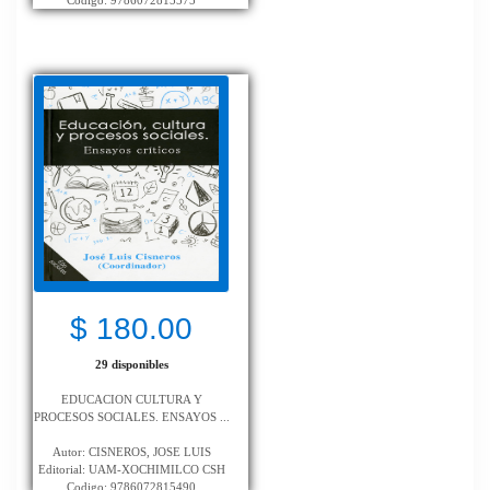
Codigo: 9786072815575
$ 180.00
29 disponibles
EDUCACION CULTURA Y
PROCESOS SOCIALES. ENSAYOS ...
Autor: CISNEROS, JOSE LUIS
Editorial: UAM-XOCHIMILCO CSH
Codigo: 9786072815490