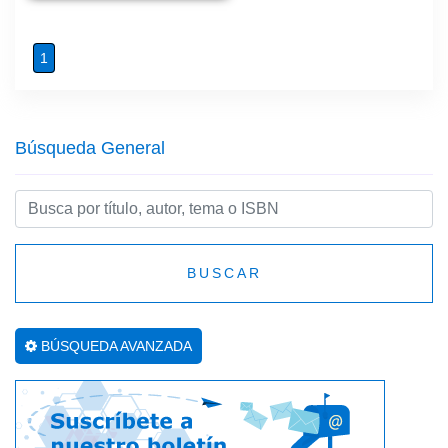
1
Búsqueda General
BUSCAR
BÚSQUEDA AVANZADA