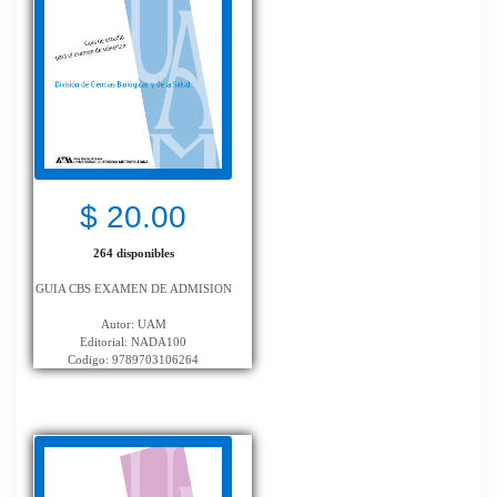
$ 20.00
264 disponibles
GUIA CBS EXAMEN DE ADMISION
Autor: UAM
Editorial: NADA100
Codigo: 9789703106264