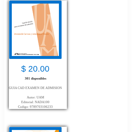
$ 20.00
301 disponibles
GUIA CAD EXAMEN DE ADMISION
Autor: UAM
Editorial: NADA100
Codigo: 9789703106233