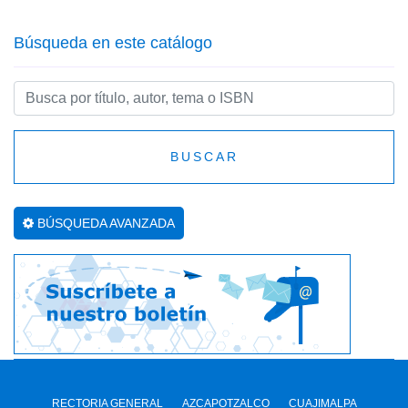
Búsqueda en este catálogo
BUSCAR
BÚSQUEDA AVANZADA
RECTORIA GENERAL
AZCAPOTZALCO
CUAJIMALPA