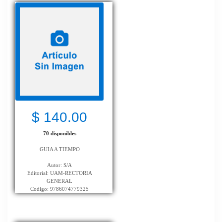
$ 140.00
70 disponibles
GUIA A TIEMPO
Autor: S/A
Editorial: UAM-RECTORIA
GENERAL
Codigo: 9786074779325