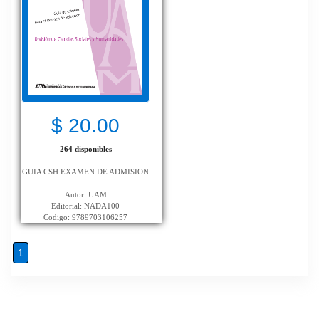
$ 20.00
264 disponibles
GUIA CSH EXAMEN DE ADMISION
Autor: UAM
Editorial: NADA100
Codigo: 9789703106257
1