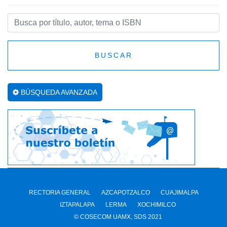
BUSCAR
BÚSQUEDA AVANZADA
RECTORIA GENERAL
AZCAPOTZALCO
CUAJIMALPA
IZTAPALAPA
LERMA
XOCHIMILCO
© COSECOM UAMX, SDS 2021