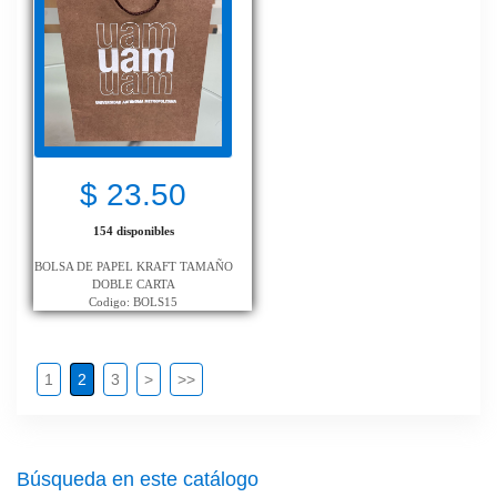
$ 23.50
154 disponibles
BOLSA DE PAPEL KRAFT TAMAÑO
DOBLE CARTA
Codigo: BOLS15
1
2
3
>
>>
Búsqueda en este catálogo