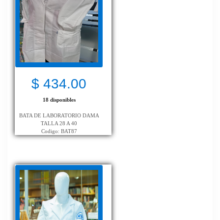
$ 434.00
18 disponibles
BATA DE LABORATORIO DAMA
TALLA 28 A 40
Codigo: BAT87