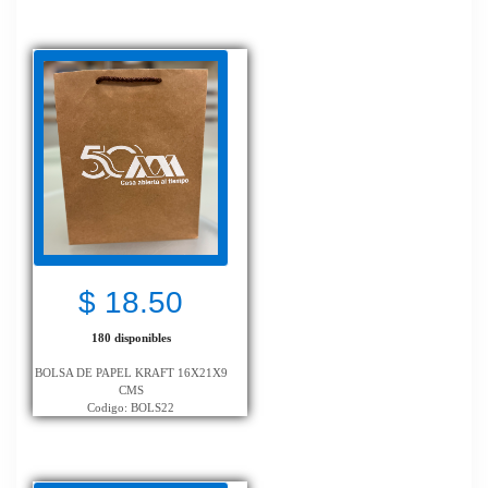
$ 18.50
180 disponibles
BOLSA DE PAPEL KRAFT 16X21X9
CMS
Codigo: BOLS22