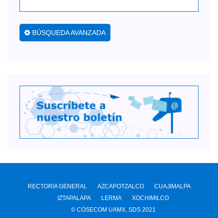
BÚSQUEDA AVANZADA
RECTORIA GENERAL
AZCAPOTZALCO
CUAJIMALPA
IZTAPALAPA
LERMA
XOCHIMILCO
© COSECOM UAMX, SDS 2021