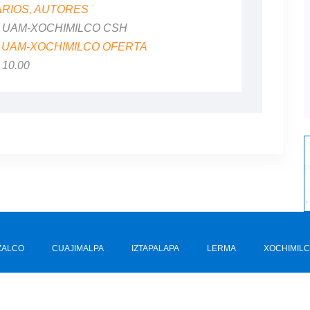
ARIOS, AUTORES
al: UAM-XOCHIMILCO CSH
:
UAM-XOCHIMILCO OFERTA
$ 10.00
ZALCO
CUAJIMALPA
IZTAPALAPA
LERMA
XOCHIMIL