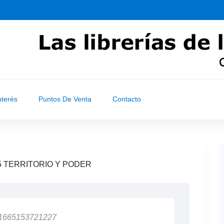
nterés
Puntos De Venta
Contacto
 TERRITORIO Y PODER
 1665153721227