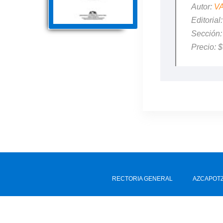
Autor:
V
Editori
Sección
Precio: 
RECTORIA GENERAL
AZCAPOT