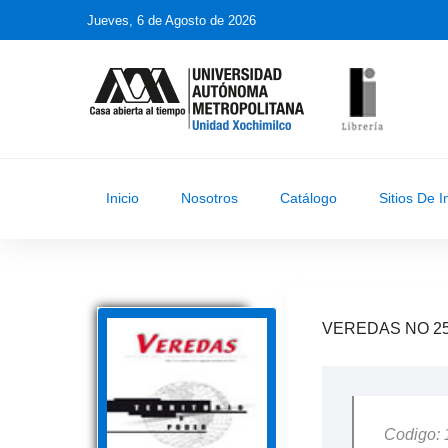
Jueves, 6 de Agosto de 2026
Inicio
Nosotros
Catálogo
Sitios De I
VEREDAS NO 25
Codigo: