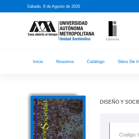
Sábado, 8 de Agosto de 2026
Inicio
Nosotros
Catálogo
Sitios De I
DISEÑO Y SOCI
Codigo: