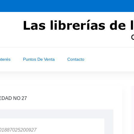
nterés
Puntos De Venta
Contacto
EDAD NO 27
 01887025200927