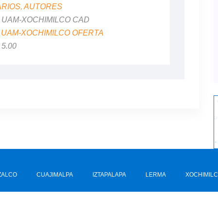
ARIOS, AUTORES
al: UAM-XOCHIMILCO CAD
:
UAM-XOCHIMILCO OFERTA
 5.00
ZALCO
CUAJIMALPA
IZTAPALAPA
LERMA
XOCHIMIL