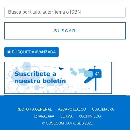
BUSCAR
BÚSQUEDA AVANZADA
RECTORIA GENERAL
AZCAPOTZALCO
CUAJIMALPA
IZTAPALAPA
LERMA
XOCHIMILCO
© COSECOM UAMX, SDS 2021